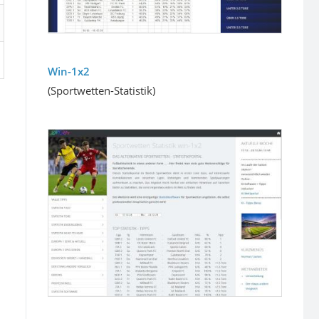
Win-1x2
(Sportwetten-Statistik)